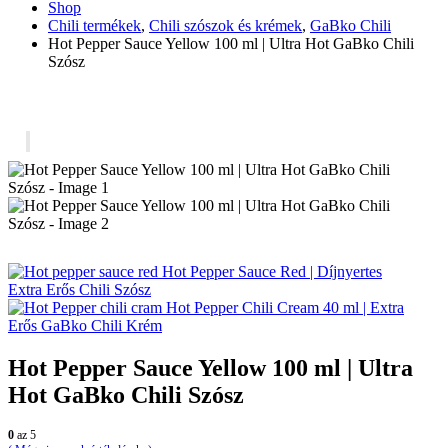
Shop
Chili termékek
,
Chili szószok és krémek
,
GaBko Chili
Hot Pepper Sauce Yellow 100 ml | Ultra Hot GaBko Chili
Szósz
Hot Pepper Sauce Red | Díjnyertes
Extra Erős Chili Szósz
Hot Pepper Chili Cream 40 ml | Extra
Erős GaBko Chili Krém
Hot Pepper Sauce Yellow 100 ml | Ultra
Hot GaBko Chili Szósz
0
az 5