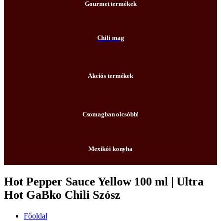
Gourmet termékek
Chili mag
Akciós termékek
Csomagban olcsóbb!
Mexikói konyha
Hot Pepper Sauce Yellow 100 ml | Ultra
Hot GaBko Chili Szósz
Főoldal