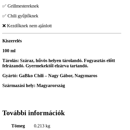
✅ Grillmestereknek
✅ Chili gyűjtőknek
❌ Kezdőknek nem ajánlott
Kiszerelés
100 ml
Tárolás:
Száraz, hűvös helyen tárolandó. Fogyasztás előtt
felrázandó. Gyermekektől elzárva tartandó.
Gyártó: GaBko Chili – Nagy Gábor, Nagymaros
Származási hely:
Magyarország
További információk
Tömeg
0.213 kg