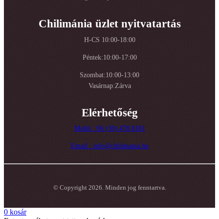
Chilimánia üzlet nyitvatartás
H-CS 10:00-18:00
Péntek:10:00-17:00
Szombat:10:00-13:00
Vasárnap:Zárva
Elérhetőség
Mobil : 06 (30) 478 8101
Email : info@chilimania.hu
© Copyright 2026. Minden jog fenntartva.
0
kosár