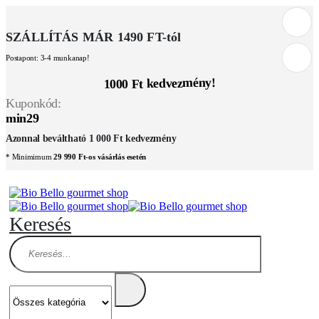
SZÁLLÍTÁS MÁR 1490 FT-tól
Postapont: 3-4 munkanap!
1000 Ft kedvezmény!
Kuponkód:
min29
Azonnal beváltható 1 000 Ft kedvezmény
* Minimimum
29 990 Ft-os vásárlás esetén
Keresés