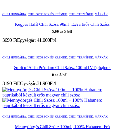
CHILI HUNGÁRIA
,
CHILI SZÓSZOK ÉS KRÉMEK
,
CHILI TERMÉKEK
,
MÁRKÁK
Kegyes Halál Chili Szósz 90ml | Extra Erős Chili Szósz
5.00
az 5-ből
3690
Ft
Egységár: 41.000Ft/l
CHILI HUNGÁRIA
,
CHILI SZÓSZOK ÉS KRÉMEK
,
CHILI TERMÉKEK
,
MÁRKÁK
Spirit of Attila Prémium Chili Szósz 100ml | Világbajnok
0
az 5-ből
3190
Ft
EGységár:31.900Ft/l
CHILI HUNGÁRIA
,
CHILI SZÓSZOK ÉS KRÉMEK
,
CHILI TERMÉKEK
,
MÁRKÁK
Mennydörgés Chili Szósz 100ml | 100% Habanero Erő