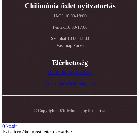
Chilimánia üzlet nyitvatartás
H-CS 10:00-18:00
Péntek:10:00-17:00
Szombat:10:00-13:00
Vasárnap:Zárva
Elérhetőség
Mobil : 06 (30) 478 8101
Email : info@chilimania.hu
© Copyright 2026. Minden jog fenntartva.
0
kosár
Ezt a terméket most tette a kosárba: