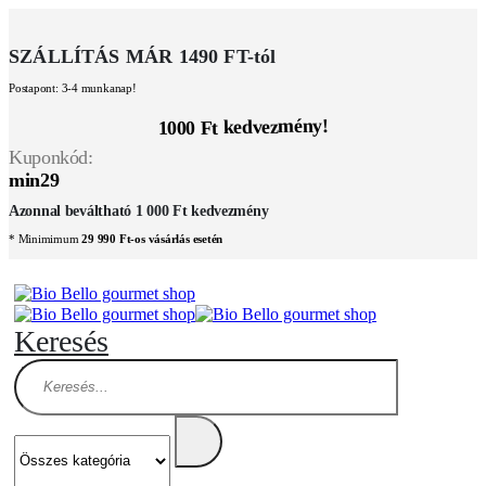
SZÁLLÍTÁS MÁR 1490 FT-tól
Postapont: 3-4 munkanap!
1000 Ft kedvezmény!
Kuponkód:
min29
Azonnal beváltható 1 000 Ft kedvezmény
* Minimimum
29 990 Ft-os vásárlás esetén
Keresés