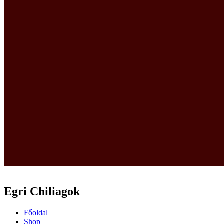
Egri Chiliagok
Főoldal
Shop