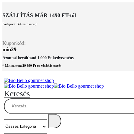
SZÁLLÍTÁS MÁR 1490 FT-tól
Postapont: 3-4 munkanap!
Kuponkód:
min29
Azonnal beváltható 1 000 Ft kedvezmény
* Minimimum
29 990 Ft-os vásárlás esetén
Keresés