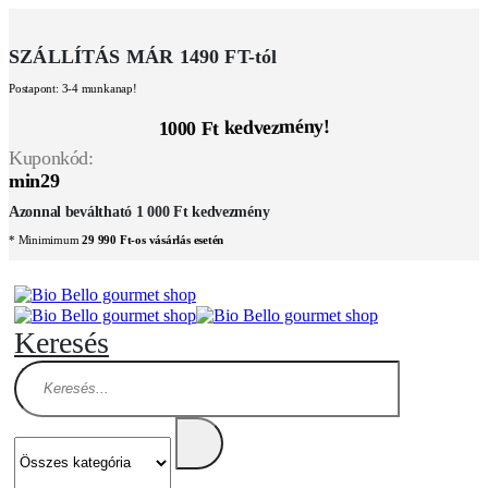
SZÁLLÍTÁS MÁR 1490 FT-tól
Postapont: 3-4 munkanap!
1000 Ft kedvezmény!
Kuponkód:
min29
Azonnal beváltható 1 000 Ft kedvezmény
* Minimimum
29 990 Ft-os vásárlás esetén
Keresés