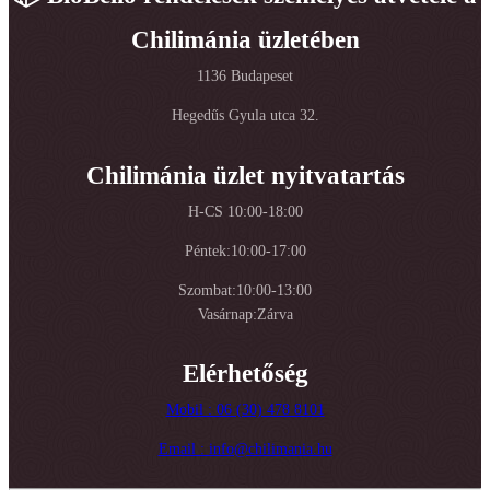
Chilimánia üzletében
1136 Budapeset
Hegedűs Gyula utca 32.
Chilimánia üzlet nyitvatartás
H-CS 10:00-18:00
Péntek:10:00-17:00
Szombat:10:00-13:00
Vasárnap:Zárva
Elérhetőség
Mobil : 06 (30) 478 8101
Email : info@chilimania.hu