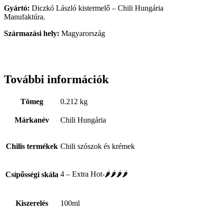
Gyártó:
Diczkó László kistermelő – Chili Hungária
Manufaktúra.
Származási hely:
Magyarország
További információk
Tömeg
0.212 kg
Márkanév
Chili Hungária
Chilis termékek
Chili szószok és krémek
4 – Extra Hot-🌶🌶🌶🌶
Csípősségi skála
Kiszerelés
100ml