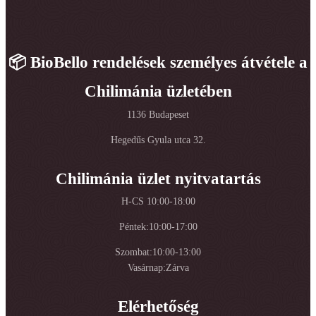
📦 BioBello rendelések személyes átvétele a
Chilimánia üzletében
1136 Budapeset
Hegedűs Gyula utca 32.
Chilimánia üzlet nyitvatartás
H-CS 10:00-18:00
Péntek:10:00-17:00
Szombat:10:00-13:00
Vasárnap:Zárva
Elérhetőség