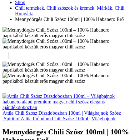
Shop
Chili termékek
,
Chili szószok és krémek
,
Márkák
,
Chili
Hungária
Mennydörgés Chili Szósz 100ml | 100% Habanero Erő
Attila Chili Szósz Díszdobozban 100ml | Világbajnok Szósz
Spirit of Attila Prémium Chili Szósz 100ml | Világbajnok
Mennydörgés Chili Szósz 100ml | 100%