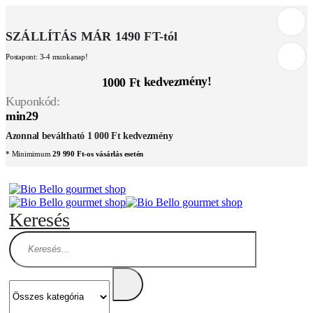
SZÁLLÍTÁS MÁR 1490 FT-tól
Postapont: 3-4 munkanap!
1000 Ft kedvezmény!
Kuponkód:
min29
Azonnal beváltható 1 000 Ft kedvezmény
* Minimimum
29 990 Ft-os vásárlás esetén
Keresés