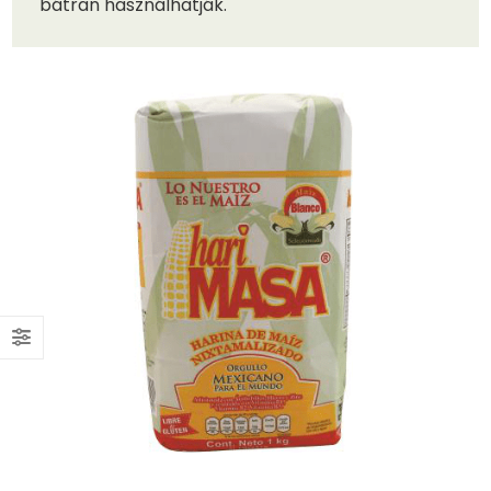
bátran használhatják.