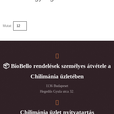
Mutat:
📦 BioBello rendelések személyes átvétele a
Chilimánia üzletében
1136 Budapeset
Hegedűs Gyula utca 32.
Chilimánia üzlet nyitvatartás