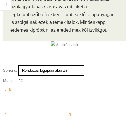
azóta gyártanak szénsavas üdítőket a
legkülönbözőbb ízekben. Több koktél alapanyagául
is szolgálnak ezek a remek italok. Mindenképp
érdemes kipróbálni az eredeti mexikói ízvilágot.
Sorrend:
Mutat: