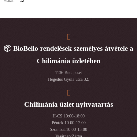
Mutat:
📦 BioBello rendelések személyes átvétele a
Chilimánia üzletében
1136 Budapeset
Hegedűs Gyula utca 32.
Chilimánia üzlet nyitvatartás
H-CS 10:00-18:00
Péntek:10:00-17:00
Szombat:10:00-13:00
Vasárnap:Zárva