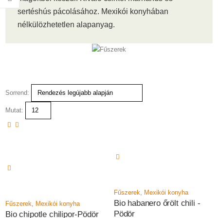
sertéshús pácolásához. Mexikói konyhában
nélkülözhetetlen alapanyag.
Sorrend:
Mutat:
Fűszerek
,
Mexikói konyha
Bio habanero őrölt chili -
Fűszerek
,
Mexikói konyha
Pödör
Bio chipotle chilipor-Pödör