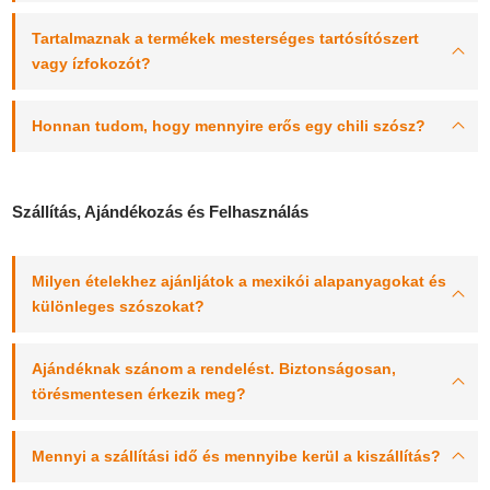
Tartalmaznak a termékek mesterséges tartósítószert
vagy ízfokozót?
Honnan tudom, hogy mennyire erős egy chili szósz?
Szállítás, Ajándékozás és Felhasználás
Milyen ételekhez ajánljátok a mexikói alapanyagokat és
különleges szószokat?
Ajándéknak szánom a rendelést. Biztonságosan,
törésmentesen érkezik meg?
Mennyi a szállítási idő és mennyibe kerül a kiszállítás?