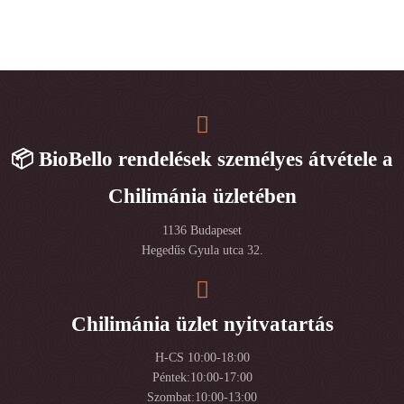
📦 BioBello rendelések személyes átvétele a
Chilimánia üzletében
1136 Budapeset
Hegedűs Gyula utca 32.
Chilimánia üzlet nyitvatartás
H-CS 10:00-18:00
Péntek:10:00-17:00
Szombat:10:00-13:00