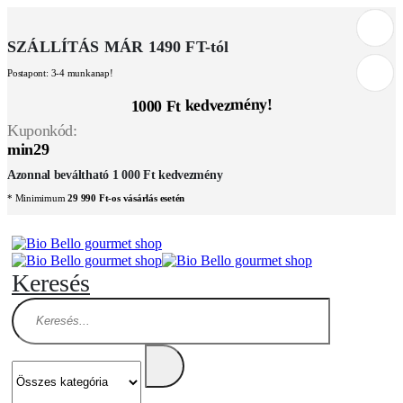
SZÁLLÍTÁS MÁR 1490 FT-tól
Postapont: 3-4 munkanap!
1000 Ft kedvezmény!
Kuponkód:
min29
Azonnal beváltható 1 000 Ft kedvezmény
* Minimimum
29 990 Ft-os vásárlás esetén
Keresés