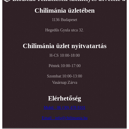
Chilimánia üzletében
1136 Budapeset
Hegedűs Gyula utca 32.
Chilimánia üzlet nyitvatartás
H-CS 10:00-18:00
Péntek:10:00-17:00
Szombat:10:00-13:00
Vasárnap:Zárva
Elérhetőség
Mobil : 06 (30) 478 8101
Email : info@chilimania.hu