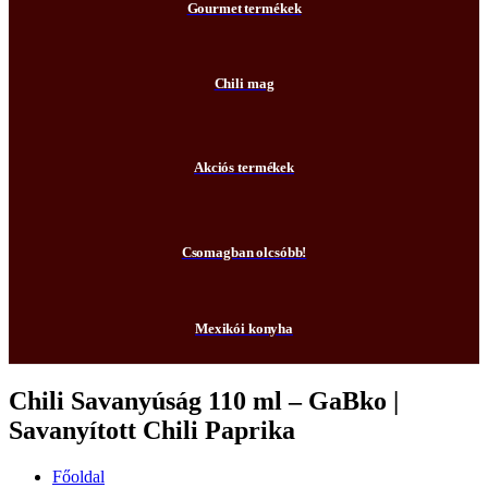
Gourmet termékek
Chili mag
Akciós termékek
Csomagban olcsóbb!
Mexikói konyha
Chili Savanyúság 110 ml – GaBko |
Savanyított Chili Paprika
Főoldal