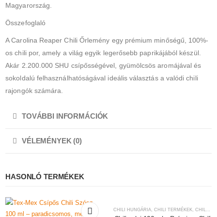
Magyarország.
Összefoglaló
A Carolina Reaper Chili Őrlemény egy prémium minőségű, 100%-
os chili por, amely a világ egyik legerősebb paprikájából készül.
Akár 2.200.000 SHU csípősségével, gyümölcsös aromájával és
sokoldalú felhasználhatóságával ideális választás a valódi chili
rajongók számára.
TOVÁBBI INFORMÁCIÓK
VÉLEMÉNYEK (0)
HASONLÓ TERMÉKEK
CHILI HUNGÁRIA
,
CHILI TERMÉKEK
,
CHILIVEL ÍZESÍTETT FINOMSÁGOK