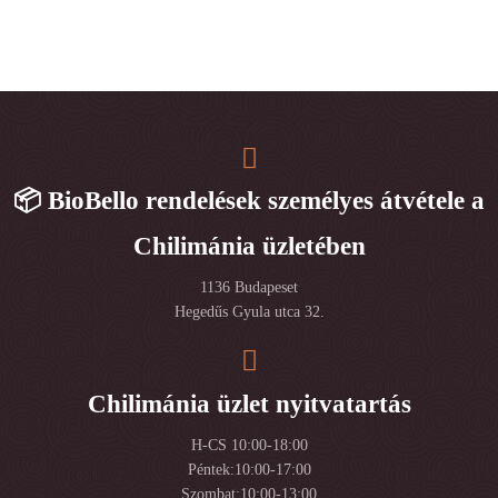
📦 BioBello rendelések személyes átvétele a
Chilimánia üzletében
1136 Budapeset
Hegedűs Gyula utca 32.
Chilimánia üzlet nyitvatartás
H-CS 10:00-18:00
Péntek:10:00-17:00
Szombat:10:00-13:00