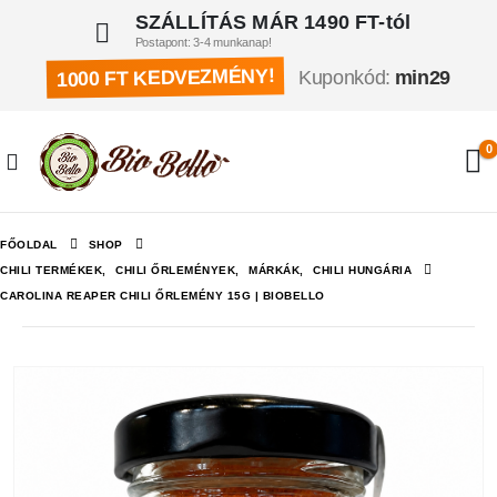
SZÁLLÍTÁS MÁR 1490 FT-tól
Postapont: 3-4 munkanap!
1000 FT KEDVEZMÉNY!
Kuponkód:
min29
0
FŐOLDAL
SHOP
CHILI TERMÉKEK
,
CHILI ŐRLEMÉNYEK
,
MÁRKÁK
,
CHILI HUNGÁRIA
CAROLINA REAPER CHILI ŐRLEMÉNY 15G | BIOBELLO