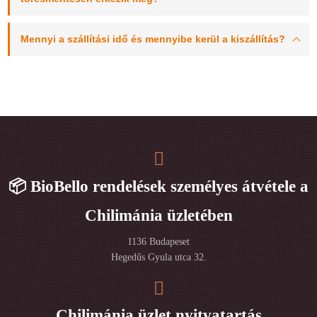
Mennyi a szállítási idő és mennyibe kerül a kiszállítás?
📦 BioBello rendelések személyes átvétele a
Chilimánia üzletében
1136 Budapeset
Hegedűs Gyula utca 32.
Chilimánia üzlet nyitvatartás