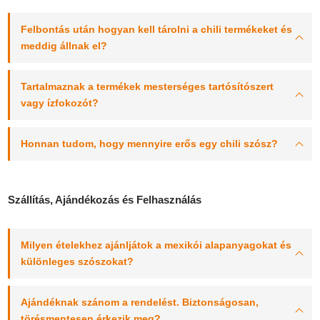
Felbontás után hogyan kell tárolni a chili termékeket és
meddig állnak el?
Tartalmaznak a termékek mesterséges tartósítószert
vagy ízfokozót?
Honnan tudom, hogy mennyire erős egy chili szósz?
Szállítás, Ajándékozás és Felhasználás
Milyen ételekhez ajánljátok a mexikói alapanyagokat és
különleges szószokat?
Ajándéknak szánom a rendelést. Biztonságosan,
törésmentesen érkezik meg?