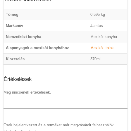
Tömeg
0.595 kg
Márkanév
Jarritos
Nemzetközi konyha
Mexikói konyha
Alapanyagok a mexikói konyhához
Mexikói italok
Kiszerelés
370ml
Értékelések
Még nincsenek értékelések.
Csak bejelentkezett és a terméket már megvásárolt felhasználók