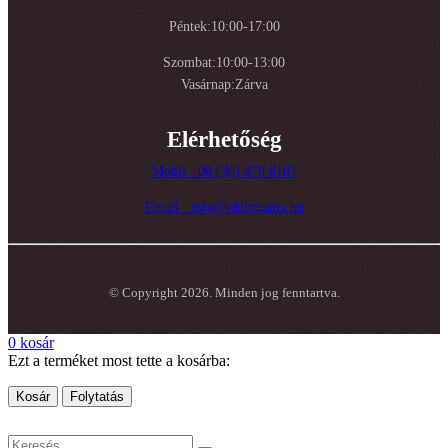
Péntek:10:00-17:00
Szombat:10:00-13:00
Vasárnap:Zárva
Elérhetőség
Mobil : 06 (30) 478 8101
Email : info@chilimania.hu
© Copyright 2026. Minden jog fenntartva.
0
kosár
Ezt a terméket most tette a kosárba:
Kosár
Folytatás