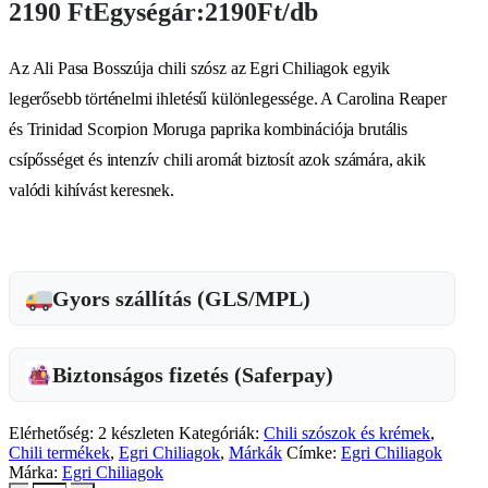
2190
Ft
Egységár:2190Ft/db
Az Ali Pasa Bosszúja chili szósz az Egri Chiliagok egyik
legerősebb történelmi ihletésű különlegessége. A Carolina Reaper
és Trinidad Scorpion Moruga paprika kombinációja brutális
csípősséget és intenzív chili aromát biztosít azok számára, akik
valódi kihívást keresnek.
Gyors szállítás (GLS/MPL)
Biztonságos fizetés (Saferpay)
Elérhetőség:
2 készleten
Kategóriák:
Chili szószok és krémek
,
Chili termékek
,
Egri Chiliagok
,
Márkák
Címke:
Egri Chiliagok
Márka:
Egri Chiliagok