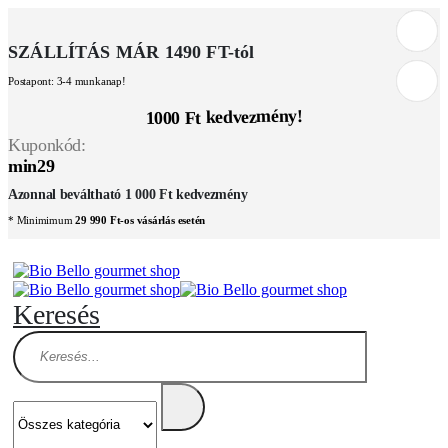
SZÁLLÍTÁS MÁR 1490 FT-tól
Postapont: 3-4 munkanap!
1000 Ft kedvezmény!
Kuponkód:
min29
Azonnal beváltható 1 000 Ft kedvezmény
* Minimimum
29 990 Ft-os vásárlás esetén
Keresés