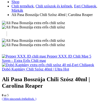
Shop
Chili termékek
,
Chili szószok és krémek
,
Egri Chiliagok
,
Márkák
Ali Pasa Bosszúja Chili Szósz 40ml | Carolina Reaper
Pepper XXX JD Chili Mag 5
Szem – Extra Erős Chili mag
Dobó Kapitány Chili Szósz 40ml | Ultra Hot
Ali Pasa Bosszúja Chili Szósz 40ml |
Carolina Reaper
0
az 5
( Még nincsenek értékelések. )