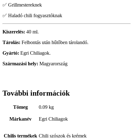
✅ Grillmestereknek
✅ Haladó chili fogyasztóknak
Kiszerelés:
40 ml.
Tárolás:
Felbontás után hűtőben tárolandó.
Gyártó:
Egri Chiliagok.
Származási hely:
Magyarország
További információk
Tömeg
0.09 kg
Márkanév
Egri Chiliagok
Chilis termékek
Chili szószok és krémek