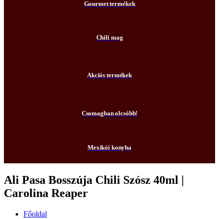
Gourmet termékek
Chili mag
Akciós termékek
Csomagban olcsóbb!
Mexikói konyha
Ali Pasa Bosszúja Chili Szósz 40ml |
Carolina Reaper
Főoldal