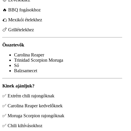
🔥 BBQ fogásokhoz
🌮 Mexikói ételekhez
🍗 Grillételekhez
Összetevők
Carolina Reaper
Trinidad Scorpion Moruga
Só
Balzsamecet
Kinek ajánljuk?
✅ Extrém chili rajongóknak
✅ Carolina Reaper kedvelőknek
✅ Moruga Scorpion rajongóknak
✅ Chili kihívásokhoz