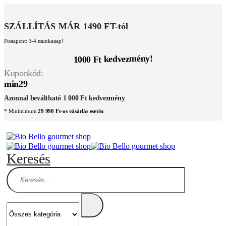
SZÁLLÍTÁS MÁR 1490 FT-tól
Postapont: 3-4 munkanap!
1000 Ft kedvezmény!
Kuponkód:
min29
Azonnal beváltható 1 000 Ft kedvezmény
* Minimimum
29 990 Ft-os vásárlás esetén
Keresés