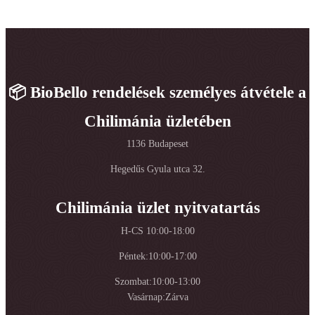
📦 BioBello rendelések személyes átvétele a
Chilimánia üzletében
1136 Budapeset
Hegedűs Gyula utca 32.
Chilimánia üzlet nyitvatartás
H-CS 10:00-18:00
Péntek:10:00-17:00
Szombat:10:00-13:00
Vasárnap:Zárva