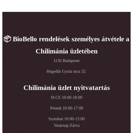
📦 BioBello rendelések személyes átvétele a
Chilimánia üzletében
1136 Budapeset
Hegedűs Gyula utca 32.
Chilimánia üzlet nyitvatartás
H-CS 10:00-18:00
Péntek:10:00-17:00
Szombat:10:00-13:00
Vasárnap:Zárva