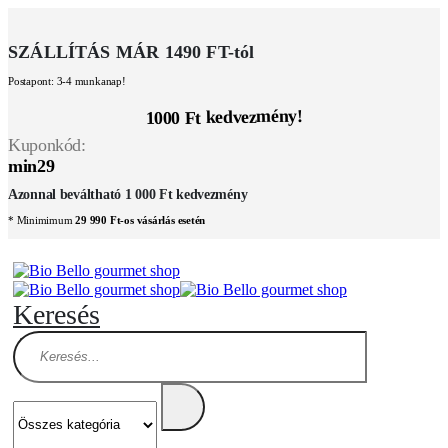
SZÁLLÍTÁS MÁR 1490 FT-tól
Postapont: 3-4 munkanap!
1000 Ft kedvezmény!
Kuponkód:
min29
Azonnal beváltható 1 000 Ft kedvezmény
* Minimimum
29 990 Ft-os vásárlás esetén
Keresés