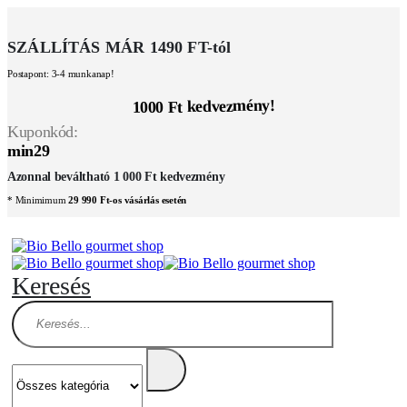
SZÁLLÍTÁS MÁR 1490 FT-tól
Postapont: 3-4 munkanap!
1000 Ft kedvezmény!
Kuponkód:
min29
Azonnal beváltható 1 000 Ft kedvezmény
* Minimimum
29 990 Ft-os vásárlás esetén
Keresés