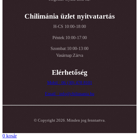
Chilimánia üzlet nyitvatartás
H-CS 10:00-18:00
Péntek:10:00-17:00
Szombat:10:00-13:00
Vasárnap:Zárva
Elérhetőség
Mobil : 06 (30) 478 8101
Email : info@chilimania.hu
© Copyright 2026. Minden jog fenntartva.
0
kosár