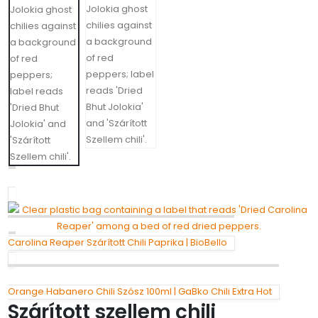
Carolina Reaper Szárított Chili Paprika | BioBello
Orange Habanero Chili Szósz 100ml | GaBko Chili Extra Hot
Szárított szellem chili