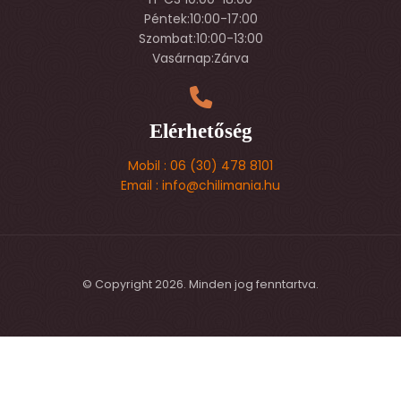
Péntek:10:00-17:00
Szombat:10:00-13:00
Vasárnap:Zárva
Elérhetőség
Mobil : 06 (30) 478 8101
Email : info@chilimania.hu
© Copyright 2026. Minden jog fenntartva.