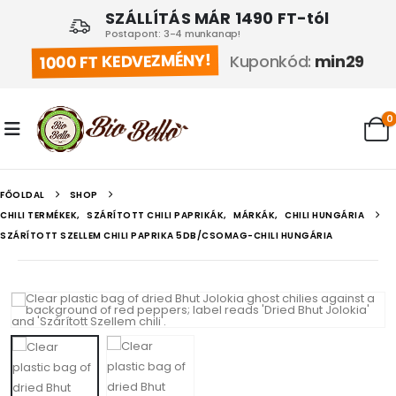
SZÁLLÍTÁS MÁR 1490 FT-tól
Postapont: 3-4 munkanap!
1000 FT KEDVEZMÉNY!
Kuponkód:
min29
0
FŐOLDAL
SHOP
CHILI TERMÉKEK
,
SZÁRÍTOTT CHILI PAPRIKÁK
,
MÁRKÁK
,
CHILI HUNGÁRIA
SZÁRÍTOTT SZELLEM CHILI PAPRIKA 5DB/CSOMAG-CHILI HUNGÁRIA