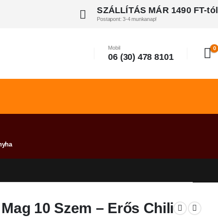
SZÁLLÍTÁS MÁR 1490 FT-tól
Postapont: 3-4 munkanap!
Mobil
0
06 (30) 478 8101
nyha
 Mag 10 Szem – Erős Chili