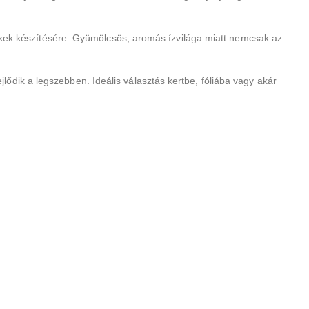
rékek készítésére. Gyümölcsös, aromás ízvilága miatt nemcsak az
dik a legszebben. Ideális választás kertbe, fóliába vagy akár