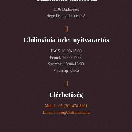
1136 Budapeset
Hegedűs Gyula utca 32.
Chilimánia üzlet nyitvatartás
H-CS 10:00-18:00
Péntek:10:00-17:00
Szombat:10:00-13:00
Vasárnap:Zárva
Elérhetőség
Mobil : 06 (30) 478 8101
Email : info@chilimania.hu