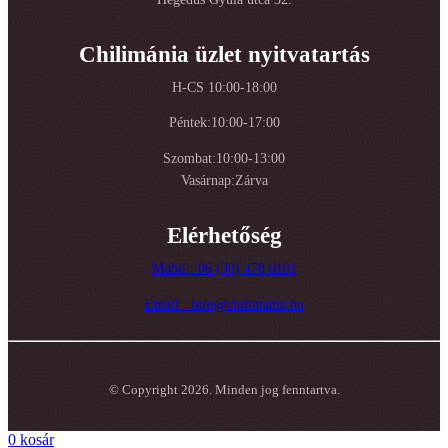
Chilimánia üzlet nyitvatartás
H-CS 10:00-18:00
Péntek:10:00-17:00
Szombat:10:00-13:00
Vasárnap:Zárva
Elérhetőség
Mobil : 06 (30) 478 8101
Email : info@chilimania.hu
© Copyright 2026. Minden jog fenntartva.
0
kosár