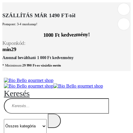
SZÁLLÍTÁS MÁR 1490 FT-tól
Postapont: 3-4 munkanap!
1000 Ft kedvezmény!
Kuponkód:
min29
Azonnal beváltható 1 000 Ft kedvezmény
* Minimimum
29 990 Ft-os vásárlás esetén
Keresés