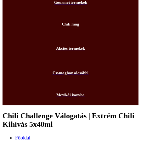
Gourmet termékek
Chili mag
Akciós termékek
Csomagban olcsóbb!
Mexikói konyha
Chili Challenge Válogatás | Extrém Chili
Kihívás 5x40ml
Főoldal