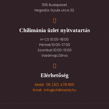
1136 Budapeset
Hegedűs Gyula utca 32.
Chilimánia üzlet nyitvatartás
H-CS 10:00-18:00
Péntek:10:00-17:00
Szombat:10:00-13:00
Vasárnap:Zárva
Elérhetőség
Mobil : 06 (30) 478 8101
Email : info@chilimania.hu