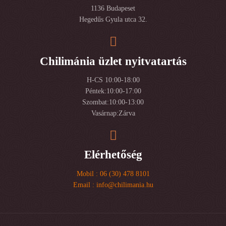
1136 Budapeset
Hegedűs Gyula utca 32.
Chilimánia üzlet nyitvatartás
H-CS 10:00-18:00
Péntek:10:00-17:00
Szombat:10:00-13:00
Vasárnap:Zárva
Elérhetőség
Mobil : 06 (30) 478 8101
Email : info@chilimania.hu