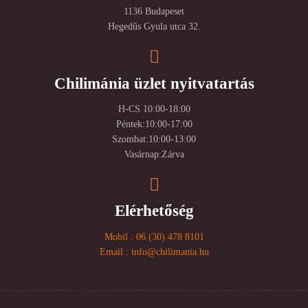
1136 Budapeset
Hegedűs Gyula utca 32.
Chilimánia üzlet nyitvatartás
H-CS 10:00-18:00
Péntek:10:00-17:00
Szombat:10:00-13:00
Vasárnap:Zárva
Elérhetőség
Mobil : 06 (30) 478 8101
Email : info@chilimania.hu