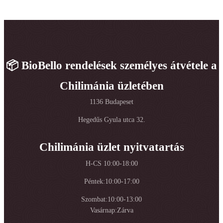
📦 BioBello rendelések személyes átvétele a
Chilimánia üzletében
1136 Budapeset
Hegedűs Gyula utca 32.
Chilimánia üzlet nyitvatartás
H-CS 10:00-18:00
Péntek:10:00-17:00
Szombat:10:00-13:00
Vasárnap:Zárva