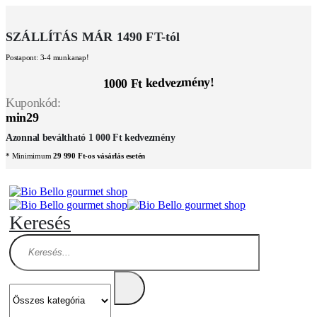
SZÁLLÍTÁS MÁR 1490 FT-tól
Postapont: 3-4 munkanap!
1000 Ft kedvezmény!
Kuponkód:
min29
Azonnal beváltható 1 000 Ft kedvezmény
* Minimimum
29 990 Ft-os vásárlás esetén
Keresés