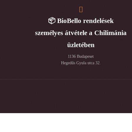
📦 BioBello rendelések
személyes átvétele a Chilimánia
üzletében
1136 Budapeset
Hegedűs Gyula utca 32.