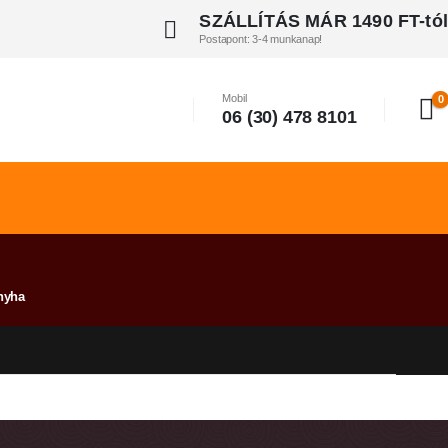
SZÁLLÍTÁS MÁR 1490 FT-tól
Postapont: 3-4 munkanap!
Mobil
0
06 (30) 478 8101
nyha