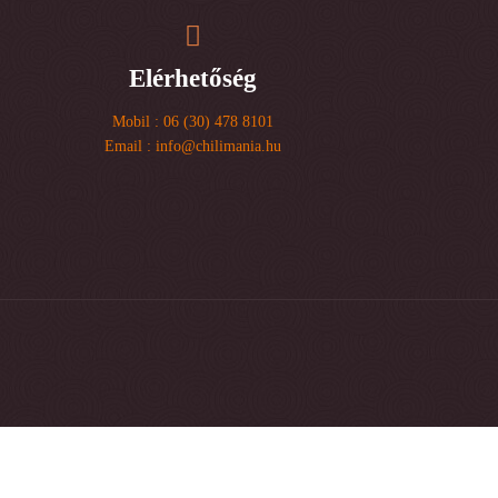
Elérhetőség
Mobil : 06 (30) 478 8101
Email : info@chilimania.hu