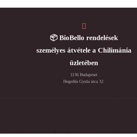
📦 BioBello rendelések
személyes átvétele a Chilimánia
üzletében
1136 Budapeset
Hegedűs Gyula utca 32.