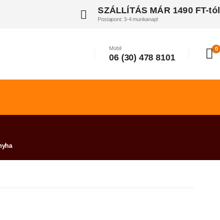
SZÁLLÍTÁS MÁR 1490 FT-tól
Postapont: 3-4 munkanap!
Mobil
0
06 (30) 478 8101
nyha