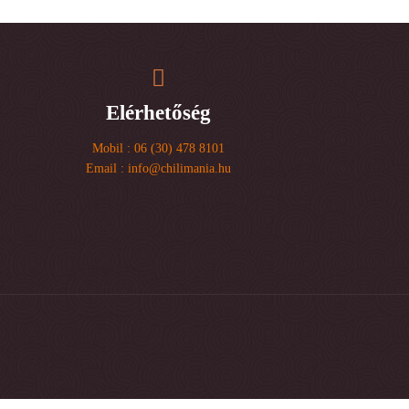
Elérhetőség
Mobil : 06 (30) 478 8101
Email : info@chilimania.hu