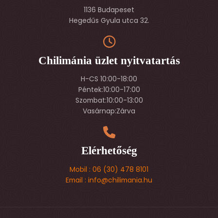
1136 Budapeset
Hegedűs Gyula utca 32.
Chilimánia üzlet nyitvatartás
H-CS 10:00-18:00
Péntek:10:00-17:00
Szombat:10:00-13:00
Vasárnap:Zárva
Elérhetőség
Mobil : 06 (30) 478 8101
Email : info@chilimania.hu