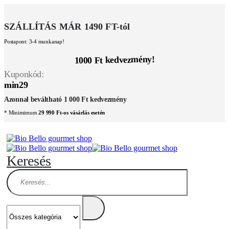
SZÁLLÍTÁS MÁR 1490 FT-tól
Postapont: 3-4 munkanap!
1000 Ft kedvezmény!
Kuponkód:
min29
Azonnal beváltható 1 000 Ft kedvezmény
* Minimimum
29 990 Ft-os vásárlás esetén
Keresés