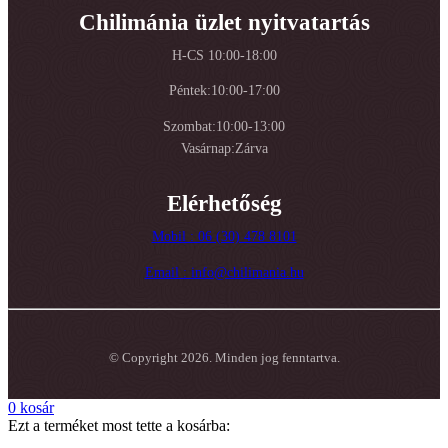
Chilimánia üzlet nyitvatartás
H-CS 10:00-18:00
Péntek:10:00-17:00
Szombat:10:00-13:00
Vasárnap:Zárva
Elérhetőség
Mobil : 06 (30) 478 8101
Email : info@chilimania.hu
© Copyright 2026. Minden jog fenntartva.
0
kosár
Ezt a terméket most tette a kosárba: