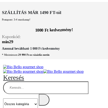
SZÁLLÍTÁS MÁR 1490 FT-tól
Postapont: 3-4 munkanap!
1000 Ft kedvezmény!
Kuponkód:
min29
Azonnal beváltható 1 000 Ft kedvezmény
* Minimimum
29 990 Ft-os vásárlás esetén
Keresés