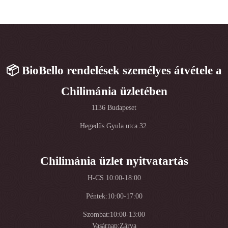
📦 BioBello rendelések személyes átvétele a
Chilimánia üzletében
1136 Budapeset
Hegedűs Gyula utca 32.
Chilimánia üzlet nyitvatartás
H-CS 10:00-18:00
Péntek:10:00-17:00
Szombat:10:00-13:00
Vasárnap:Zárva