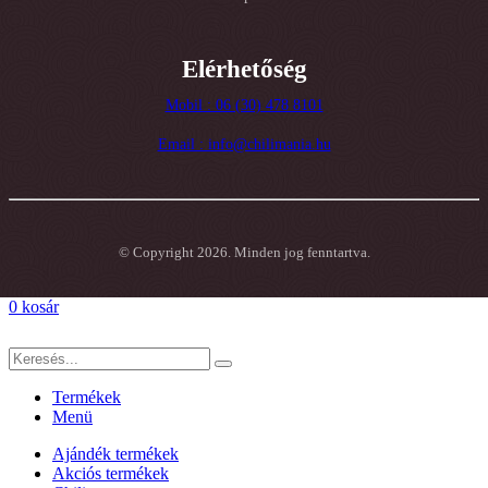
Elérhetőség
Mobil : 06 (30) 478 8101
Email : info@chilimania.hu
© Copyright 2026. Minden jog fenntartva.
0
kosár
Termékek
Menü
Ajándék termékek
Akciós termékek