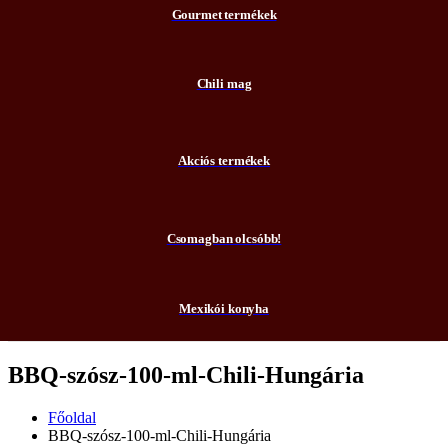
Gourmet termékek
Chili mag
Akciós termékek
Csomagban olcsóbb!
Mexikói konyha
BBQ-szósz-100-ml-Chili-Hungária
Főoldal
BBQ-szósz-100-ml-Chili-Hungária