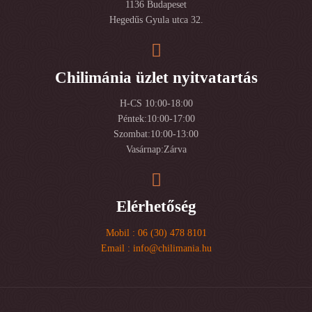
1136 Budapeset
Hegedűs Gyula utca 32.
Chilimánia üzlet nyitvatartás
H-CS 10:00-18:00
Péntek:10:00-17:00
Szombat:10:00-13:00
Vasárnap:Zárva
Elérhetőség
Mobil : 06 (30) 478 8101
Email : info@chilimania.hu