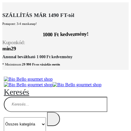
SZÁLLÍTÁS MÁR 1490 FT-tól
Postapont: 3-4 munkanap!
1000 Ft kedvezmény!
Kuponkód:
min29
Azonnal beváltható 1 000 Ft kedvezmény
* Minimimum
29 990 Ft-os vásárlás esetén
Keresés