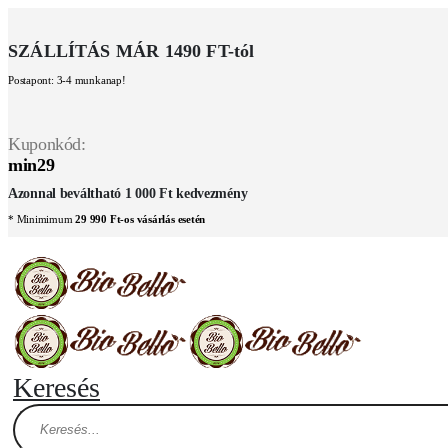
SZÁLLÍTÁS MÁR 1490 FT-tól
Postapont: 3-4 munkanap!
Kuponkód:
min29
Azonnal beváltható 1 000 Ft kedvezmény
* Minimimum
29 990 Ft-os vásárlás esetén
Keresés