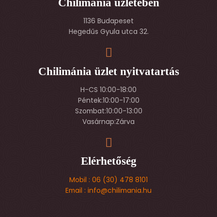
Chilimánia üzletében
1136 Budapeset
Hegedűs Gyula utca 32.
Chilimánia üzlet nyitvatartás
H-CS 10:00-18:00
Péntek:10:00-17:00
Szombat:10:00-13:00
Vasárnap:Zárva
Elérhetőség
Mobil : 06 (30) 478 8101
Email : info@chilimania.hu