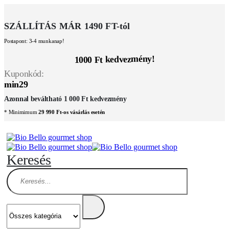
SZÁLLÍTÁS MÁR 1490 FT-tól
Postapont: 3-4 munkanap!
1000 Ft kedvezmény!
Kuponkód:
min29
Azonnal beváltható 1 000 Ft kedvezmény
* Minimimum
29 990 Ft-os vásárlás esetén
Keresés