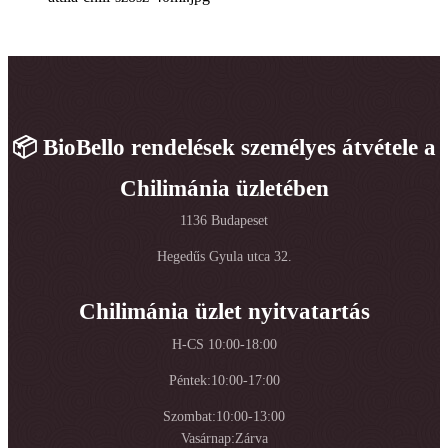
📦 BioBello rendelések személyes átvétele a
Chilimánia üzletében
1136 Budapeset
Hegedűs Gyula utca 32.
Chilimánia üzlet nyitvatartás
H-CS 10:00-18:00
Péntek:10:00-17:00
Szombat:10:00-13:00
Vasárnap:Zárva