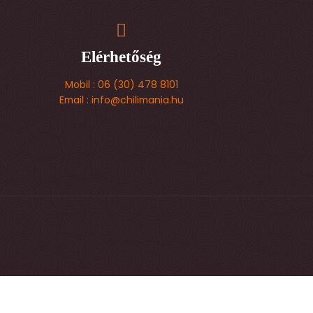
Elérhetőség
Mobil : 06 (30) 478 8101
Email : info@chilimania.hu