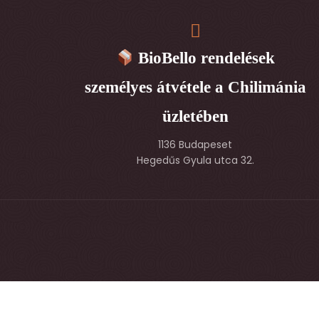
BioBello rendelések
személyes átvétele a Chilimánia
üzletében
1136 Budapeset
Hegedűs Gyula utca 32.