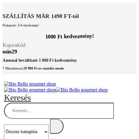
SZÁLLÍTÁS MÁR 1490 FT-tól
Postapont: 3-4 munkanap!
1000 Ft kedvezmény!
Kuponkód:
min29
Azonnal beváltható 1 000 Ft kedvezmény
* Minimimum
29 990 Ft-os vásárlás esetén
Keresés