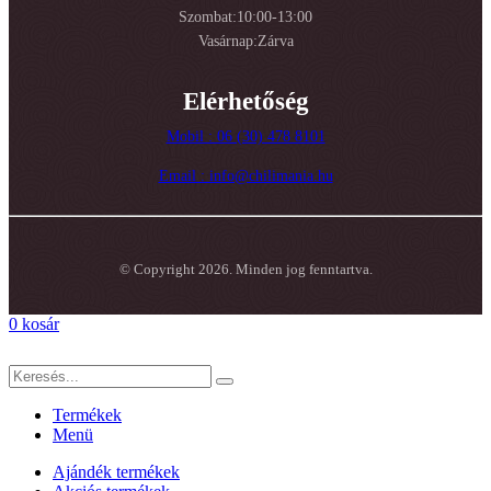
Szombat:10:00-13:00
Vasárnap:Zárva
Elérhetőség
Mobil : 06 (30) 478 8101
Email : info@chilimania.hu
© Copyright 2026. Minden jog fenntartva.
0
kosár
Termékek
Menü
Ajándék termékek