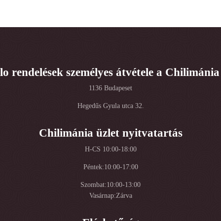
lo rendelések személyes átvétele a Chilimánia
1136 Budapeset
Hegedűs Gyula utca 32.
Chilimánia üzlet nyitvatartás
H-CS 10:00-18:00
Péntek:10:00-17:00
Szombat:10:00-13:00
Vasárnap:Zárva