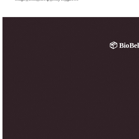
📦 BioBel