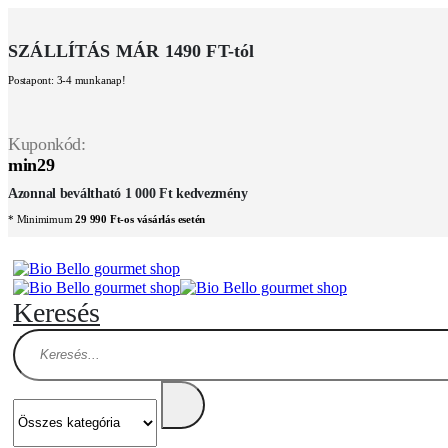
SZÁLLÍTÁS MÁR 1490 FT-tól
Postapont: 3-4 munkanap!
Kuponkód:
min29
Azonnal beváltható 1 000 Ft kedvezmény
* Minimimum
29 990 Ft-os vásárlás esetén
Keresés