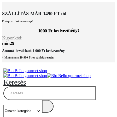
SZÁLLÍTÁS MÁR 1490 FT-tól
Postapont: 3-4 munkanap!
1000 Ft kedvezmény!
Kuponkód:
min29
Azonnal beváltható 1 000 Ft kedvezmény
* Minimimum
29 990 Ft-os vásárlás esetén
Keresés