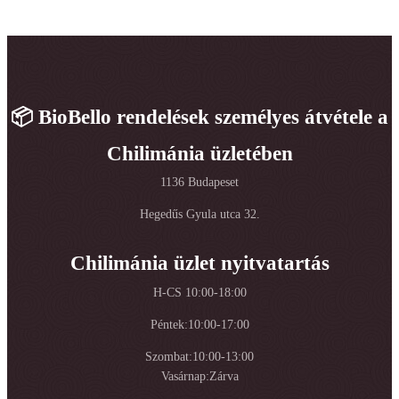
📦 BioBello rendelések személyes átvétele a
Chilimánia üzletében
1136 Budapeset
Hegedűs Gyula utca 32.
Chilimánia üzlet nyitvatartás
H-CS 10:00-18:00
Péntek:10:00-17:00
Szombat:10:00-13:00
Vasárnap:Zárva