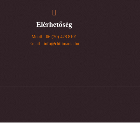
Elérhetőség
Mobil : 06 (30) 478 8101
Email : info@chilimania.hu