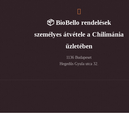
📦 BioBello rendelések
személyes átvétele a Chilimánia
üzletében
1136 Budapeset
Hegedűs Gyula utca 32.