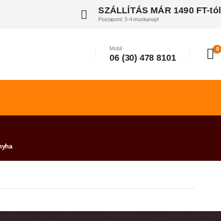
SZÁLLÍTÁS MÁR 1490 FT-tól
Postapont: 3-4 munkanap!
Mobil
0
06 (30) 478 8101
nyha