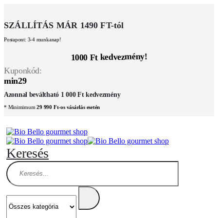
SZÁLLÍTÁS MÁR 1490 FT-tól
Postapont: 3-4 munkanap!
1000 Ft kedvezmény!
Kuponkód:
min29
Azonnal beváltható 1 000 Ft kedvezmény
* Minimimum
29 990 Ft-os vásárlás esetén
Keresés