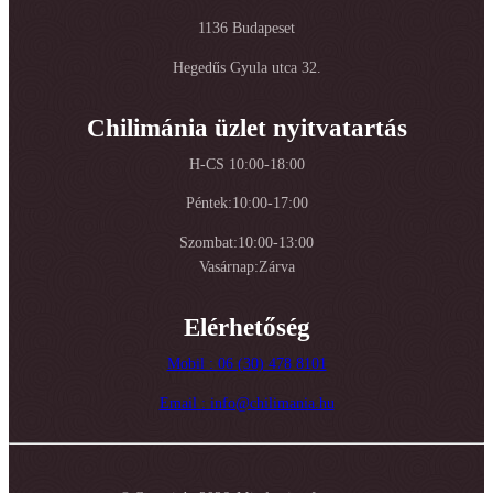
1136 Budapeset
Hegedűs Gyula utca 32.
Chilimánia üzlet nyitvatartás
H-CS 10:00-18:00
Péntek:10:00-17:00
Szombat:10:00-13:00
Vasárnap:Zárva
Elérhetőség
Mobil : 06 (30) 478 8101
Email : info@chilimania.hu