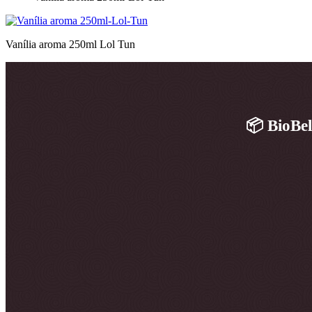
Vanília aroma 250ml Lol Tun
📦 BioBel