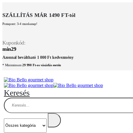
SZÁLLÍTÁS MÁR 1490 FT-tól
Postapont: 3-4 munkanap!
Kuponkód:
min29
Azonnal beváltható 1 000 Ft kedvezmény
* Minimimum
29 990 Ft-os vásárlás esetén
Keresés