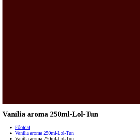
Vanília aroma 250ml-Lol-Tun
Főoldal
Vanília aroma 250ml-Lol-Tun
Vanília aroma 250ml-Lol-Tun